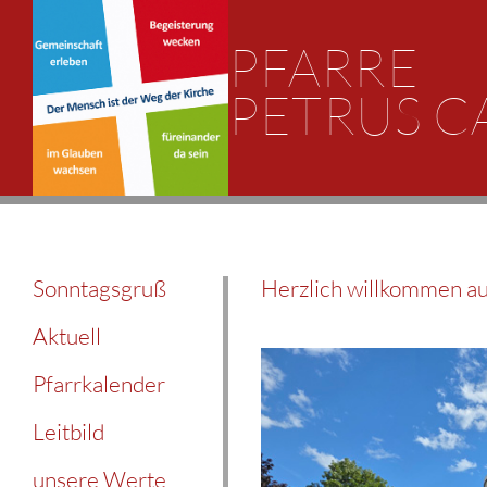
PFARRE
PETRUS C
Sonntagsgruß
Herzlich willkommen au
Aktuell
Pfarrkalender
Leitbild
unsere Werte